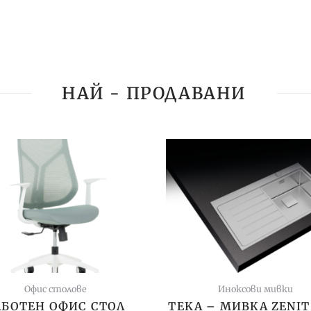
НАЙ - ПРОДАВАНИ
Офис столове
Иноксови мивки
АБОТЕН ОФИС СТОЛ
TEKA – МИВКА ZENIT