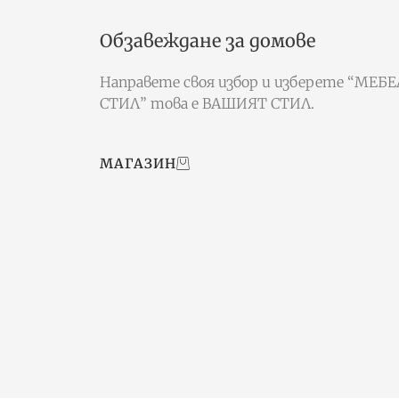
Обзавеждане за домове
Направете своя избор и изберете “МЕБ
СТИЛ” това е ВАШИЯТ СТИЛ.
МАГАЗИН