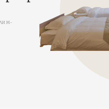
ЕЛИ М-